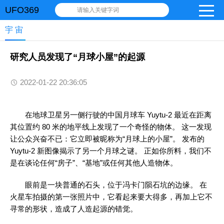
UFO369
请输入关键字词
宇 宙
研究人员发现了“月球小屋”的起源
2022-01-22 20:36:05
在地球卫星另一侧行驶的中国月球车 Yuytu-2 最近在距离
其位置约 80 米的地平线上发现了一个奇怪的物体。 这一发现
让公众兴奋不已：它立即被昵称为“月球上的小屋”。 发布的
Yuytu-2 新图像揭示了另一个月球之谜。 正如你所料，我们不
是在谈论任何“房子”、“基地”或任何其他人造物体。
眼前是一块普通的石头，位于冯卡门陨石坑的边缘。 在
火星车拍摄的第一张照片中，它看起来要大得多，再加上它不
寻常的形状，造成了人造起源的错觉。