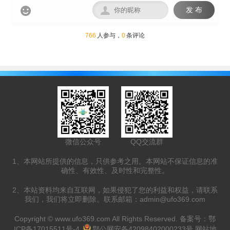


发 布
766
人参与，
0
条评论
微信公众号
QQ交流群
1、本网站所提供的信息，只供参考之用。本网站不保证信息的准
确性、有效性、及时性和完整性。
2、本站资料均来自互联网，如果侵犯了您的利益和权益，请联系
我们，我们将立即删除。联系邮箱：
admin@ufo369.com
Copyright ©
www.ufo369.com
All Rights Reserved. 备案号：
鄂
ICP备17015511号-4
鄂公网安备42098402000233号
网站地